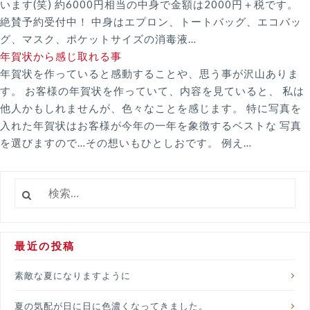
います(笑) 約6000円相当の中身で金額は2000円＋税です。
絶賛予約受付中！ 中身はエプロン、トートバッグ、エコバッ
グ、マスク、ポケットサイズの消毒液…
年賀状から感じ取れる事
年賀状を作っていると感動することや、思う事が沢山ありま
す。 お客様の年賀状を作っていて、内容を見ていると、 私は
他人かもしれませんが、色々なことを感じます。 特に写真を
入れた年賀状はお客様が今年の一年を象徴するベストな 写真
を選びますので…その想いもひとしおです。 例え…
検
索:
最近の投稿
素敵な夏になりますように
夏の気配が日に日に色濃くなってきました。