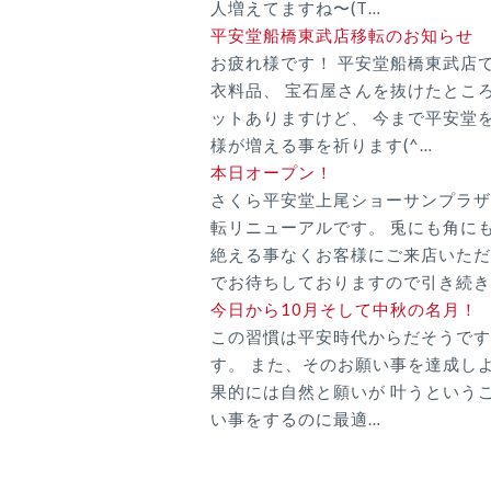
人増えてますね〜(T…
平安堂船橋東武店移転のお知らせ
お疲れ様です！ 平安堂船橋東武店
衣料品、 宝石屋さんを抜けたとこ
ットありますけど、 今まで平安堂
様が増える事を祈ります(^…
本日オープン！
さくら平安堂上尾ショーサンプラザ
転リニューアルです。 兎にも角に
絶える事なくお客様にご来店いただ
でお待ちしておりますので引き続き
今日から10月そして中秋の名月！
この習慣は平安時代からだそうです
す。 また、そのお願い事を達成し
果的には自然と願いが 叶うという
い事をするのに最適…