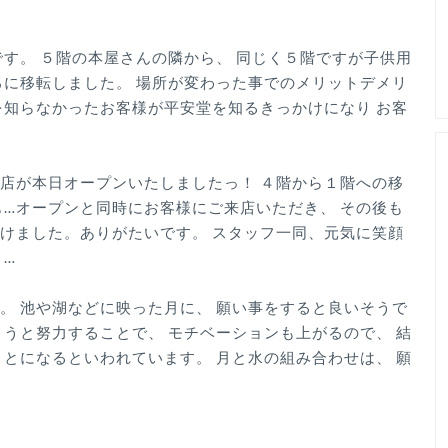
です。 ５階の本屋さんの隣から、 同じく５階ですが子供用
ろに移転しました。 場所が変わった事でのメリットデメリ
を知らなかったお客様が平安堂を知るきっかけになり お客
店が本日オープンいたしましたっ！ ４階から１階への移
も…オープンと同時にお客様にご来店いただき、 その後も
けました。ありがたいです。 スタッフ一同、元気に笑顔
 …
。 池や湖などに映った月に、 願い事をすると良いそうで
ようと努力することで、 モチベーションも上がるので、 結
ことになるといわれています。 月と水の組み合わせは、 願