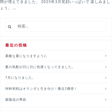
間が増えてきました。 2025年3月笑顔いっぱいで 楽しみまし
ょう。 …
検
索:
最近の投稿
素敵な夏になりますように
夏の気配が日に日に色濃くなってきました。
7月になりました。
W杯初戦はオランダと引き分け！勝点1獲得！
紫陽花の季節